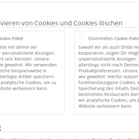
ivieren von Cookies und Cookies löschen
Cookie-Paket
Essentielles Cookie-Pake
itte mit denen wir
Sowohl wir als auch Dritte m
r personalisierte Anzeigen,
kooperieren, zeigen Dir mög
nt sein könnten. Unsere
unpersonalisierte Anzeigen. 
wie gewohnt. Wir verwenden
allerdings nicht nach Deinen
elche beispielsweise in
Produktpräferenzen. Unsere 
erlegte Artikel speichern.
wie gewohnt. Hierfür nutzen
nalytische Cookies, um zu
funktionsbezogene Cookies, w
bsite verbessern kann.
Speicherung des Inhalts Dei
bestimmtes Restaurants die
wir analytische Cookies, um 
Website verbessern kann.
g