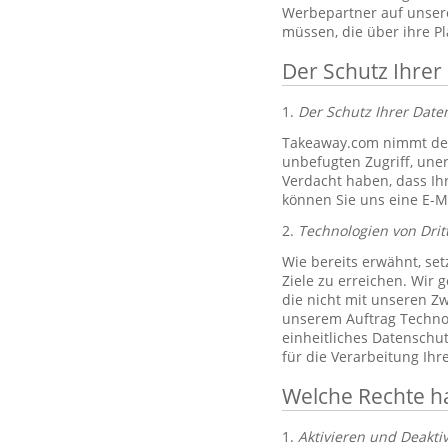
Werbepartner auf unsere
müssen, die über ihre P
Der Schutz Ihrer
1.
Der Schutz Ihrer Dat
Takeaway.com nimmt den
unbefugten Zugriff, un
Verdacht haben, dass Ih
können Sie uns eine E-M
2.
Technologien von Drit
Wie bereits erwähnt, set
Ziele zu erreichen. Wir 
die nicht mit unseren Zw
unserem Auftrag Technol
einheitliches Datenschu
für die Verarbeitung Ih
Welche Rechte h
1.
Aktivieren und Deakti