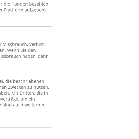
ür die Kunden bezahlen
r Plattform aufgeben).
Missbrauch, Verlust,
en. Wenn Sie den
Missbrauch haben, dann
ei, die beschriebenen
lchen Zwecken zu nutzen,
en. Mit Dritten, die in
sverträge, um ein
r sind auch weiterhin
.