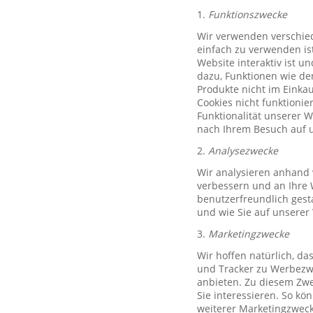
1.
Funktionszwecke
Wir verwenden verschied
einfach zu verwenden ist
Website interaktiv ist u
dazu, Funktionen wie de
Produkte nicht im Einkau
Cookies nicht funktioni
Funktionalität unserer 
nach Ihrem Besuch auf u
2.
Analysezwecke
Wir analysieren anhand 
verbessern und an Ihre 
benutzerfreundlich gest
und wie Sie auf unserer
3.
Marketingzwecke
Wir hoffen natürlich, d
und Tracker zu Werbezwe
anbieten. Zu diesem Zwe
Sie interessieren. So k
weiterer Marketingzweck,