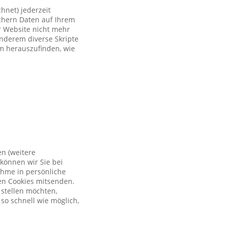
hnet) jederzeit
ichern Daten auf Ihrem
er Website nicht mehr
anderem diverse Skripte
um herauszufinden, wie
en (weitere
können wir Sie bei
ahme in persönliche
en Cookies mitsenden.
 stellen möchten,
so schnell wie möglich,