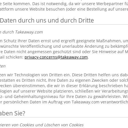
 Seite kommen. Das ist notwendig, da wir unsere Werbepartner f
lattform unsere Website besuchen (oder eine Bestellung auf unsere
 Daten durch uns und durch Dritte
en durch Takeaway.com
 Schutz Ihrer Daten ernst und ergreift geeignete Maßnahmen, um 
erwünschte Veröffentlichung und unerlaubte Änderung zu bekämpf
re Daten nicht angemessen geschützt sind oder Sie Hinweise auf 
ail schicken:
privacy-concerns@takeaway.com
.
ten
zen wir Technologien von Dritten ein. Diese Dritten helfen uns dab
gestatten es Dritten nicht, Ihre Daten zu eigenen Zwecken oder so
ecken übereinstimmen, die wir in dieser Erklärung beschrieben hab
ogien auf unserer Website platzieren, schließen wir Verarbeitung
tz- und Geheimhaltungsniveau für Ihre Daten zu gewährleisten. Wi
rer persönlichen Daten im Auftrag von Takeaway.com verantwortlich
aben Sie?
vieren von Cookies und Löschen von Cookies