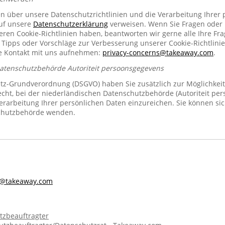
en über unsere Datenschutzrichtlinien und die Verarbeitung Ihrer
auf unsere
Datenschutzerklärung
verweisen. Wenn Sie Fragen oder
n Cookie-Richtlinien haben, beantworten wir gerne alle Ihre Fra
 Tipps oder Vorschläge zur Verbesserung unserer Cookie-Richtlinie
se Kontakt mit uns aufnehmen:
privacy-concerns@takeaway.com
.
Datenschutzbehörde Autoriteit persoonsgegevens
z-Grundverordnung (DSGVO) haben Sie zusätzlich zur Möglichkeit
echt, bei der niederländischen Datenschutzbehörde (Autoriteit pe
rarbeitung Ihrer persönlichen Daten einzureichen. Sie können sic
chutzbehörde wenden.
s@takeaway.com
tzbeauftragter