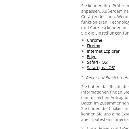
Sie können Ihre Präferen
anpassen. Außerdem habe
Gerät) zu löschen. Wenn 
funktionieren. Technolog
und Cookies) können nich
Sie die Einstellungen f
Chrome
Firefox
Internet Explorer
Edge
Safari (iOS)
Safari (macOS)
2.
Recht auf Einsichtnah
Sie haben das Recht, di
Informationen finden Si
einem solchen Antrag bit
Daten im Zusammenhang 
Sie finden die Cookies i
können Sie uns eine E-M
aber spätestens innerha
3.
Tipps, Fragen und Be