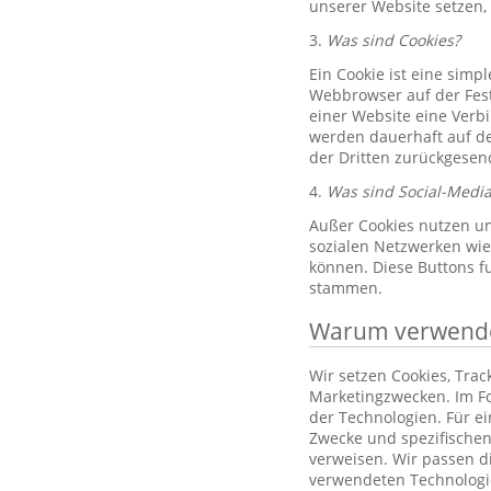
unserer Website setzen,
3.
Was sind Cookies?
Ein Cookie ist eine simp
Webbrowser auf der Fest
einer Website eine Verb
werden dauerhaft auf de
der Dritten zurückgesend
4.
Was sind Social-Media
Außer Cookies nutzen un
sozialen Netzwerken wie 
können. Diese Buttons f
stammen.
Warum verwenden
Wir setzen Cookies, Tra
Marketingzwecken. Im Fo
der Technologien. Für e
Zwecke und spezifischen
verweisen. Wir passen d
verwendeten Technologi