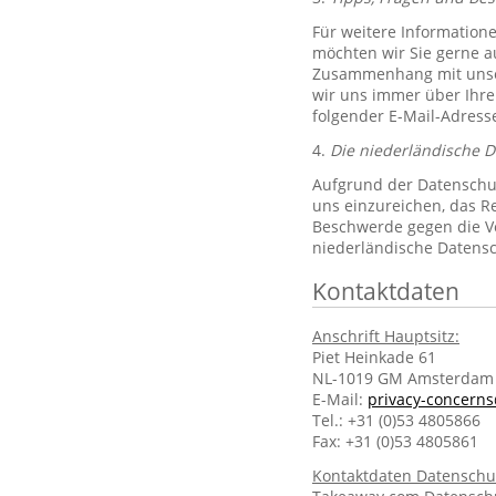
Für weitere Information
möchten wir Sie gerne 
Zusammenhang mit unsere
wir uns immer über Ihre
folgender E-Mail-Adres
4.
Die niederländische 
Aufgrund der Datenschut
uns einzureichen, das R
Beschwerde gegen die Ve
niederländische Datens
Kontaktdaten
Anschrift Hauptsitz:
Piet Heinkade 61
NL-1019 GM Amsterdam
E-Mail:
privacy-concern
Tel.: +31 (0)53 4805866
Fax: +31 (0)53 4805861
Kontaktdaten Datenschu