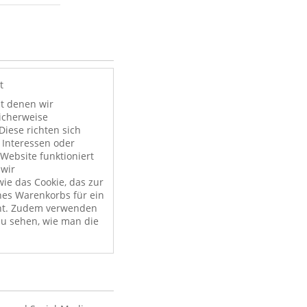
t
it denen wir
licherweise
Diese richten sich
 Interessen oder
Website funktioniert
 wir
ie das Cookie, das zur
nes Warenkorbs für ein
nt. Zudem verwenden
zu sehen, wie man die