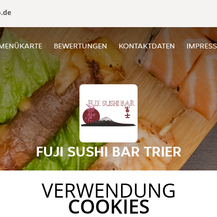
o.de
MENÜKARTE
BEWERTUNGEN
KONTAKTDATEN
IMPRES
FUJI SUSHI BAR TRIER
VERWENDUNG
COOKIES