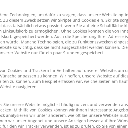
ene Technologien, um dafür zu sorgen, dass unsere Website optim
. Zu diesem Zweck setzen wir Skripte und Cookies ein. Skripte sorg
nd dass tatsächlich etwas passiert, wenn Sie auf eine Schaltfläche k
n Einkaufskorb zu ermöglichen. Ohne Cookies könnten die von Ih
fskorb gespeichert werden. Auch die Speicherung Ihrer Adresse is
eren würde. Manche Technologien, die zu Funktionszwecken eingeset
Website so wichtig, dass sie nicht ausgeschaltet werden können. D
nserer Website nur für ein paar Stunden gespeichert.
von Cookies und Trackern Ihr Verhalten auf unserer Website, um 
Wünsche anpassen zu können. Wir hoffen, unsere Website auf die
alten zu können. Zum Beispiel erfassen wir, welche Seiten am häu
 Website navigieren.
ass Sie unsere Website möglichst häufig nutzen, und verwenden au
cken. Mithilfe von Cookies können wir Ihnen interessante Angeb
ck analysieren wir unter anderem, wie oft Sie unsere Website nu
önnen wir unser Angebot und unsere Anzeigen besser auf Ihre Wün
 für den wir Tracker verwenden, ist es zu prüfen, ob Sie von eine