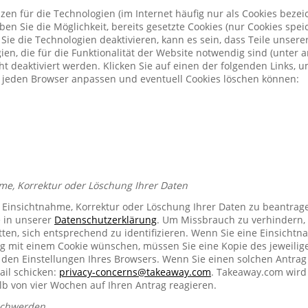
zen für die Technologien (im Internet häufig nur als Cookies bezeic
n Sie die Möglichkeit, bereits gesetzte Cookies (nur Cookies spe
Sie die Technologien deaktivieren, kann es sein, dass Teile unser
ien, die für die Funktionalität der Website notwendig sind (unter 
t deaktiviert werden. Klicken Sie auf einen der folgenden Links, 
ür jeden Browser anpassen und eventuell Cookies löschen können:
me, Korrektur oder Löschung Ihrer Daten
e Einsichtnahme, Korrektur oder Löschung Ihrer Daten zu beantrag
e in unserer
Datenschutzerklärung
. Um Missbrauch zu verhindern, 
ten, sich entsprechend zu identifizieren. Wenn Sie eine Einsichtn
mit einem Cookie wünschen, müssen Sie eine Kopie des jeweilig
n den Einstellungen Ihres Browsers. Wenn Sie einen solchen Antrag
ail schicken:
privacy-concerns@takeaway.com
. Takeaway.com wird 
lb von vier Wochen auf Ihren Antrag reagieren.
schwerden