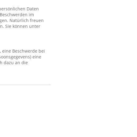
 persönlichen Daten
 Beschwerden im
gen. Natürlich freuen
n. Sie können unter
, eine Beschwerde bei
rsoonsgegevens) eine
h dazu an die