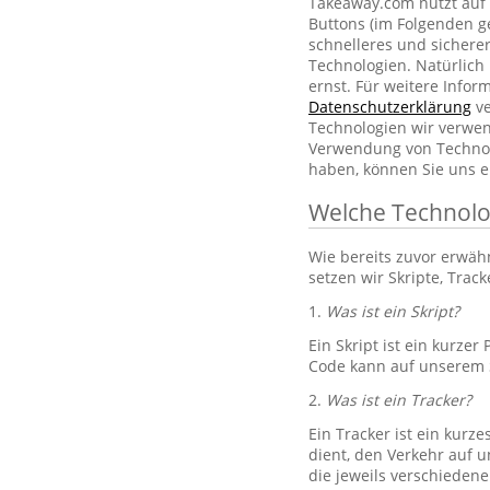
Takeaway.com nutzt auf 
Buttons (im Folgenden g
schnelleres und sichere
Technologien. Natürlic
ernst. Für weitere Info
Datenschutzerklärung
ve
Technologien wir verwe
Verwendung von Technol
haben, können Sie uns e
Welche Technolo
Wie bereits zuvor erwä
setzen wir Skripte, Trac
1.
Was ist ein Skript?
Ein Skript ist ein kurze
Code kann auf unserem S
2.
Was ist ein Tracker?
Ein Tracker ist ein kurz
dient, den Verkehr auf u
die jeweils verschiedene