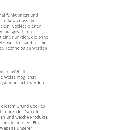
al funktioniert und
en dafür, dass die
licken. Cookies dienen
nen ausgewählten
t eine Funktion, die ohne
zt werden, sind für die
iese Technologien werden
unsere Website
se Weise möglichst
figsten besucht werden
s diesem Grund Cookies
ote und/oder Rabatte
tzen und welche Produkte
sche abstimmen. Ein
r Website unserer